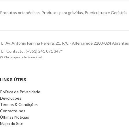
Produtos ortopédicos, Produtos para grávidas, Puericultura e Geriatria
Av. António Farinha Pereira, 21, R/C - Alferrarede 2200-024 Abrantes
Contacto: (+351) 241 071 347*
(*) (Chamada para rede fixa nacional)
LINKS ÚTEIS
Política de Privacidade
Devoluções
Termos & Condições
Contacte-nos
Últimas Notícias
Mapa do Site