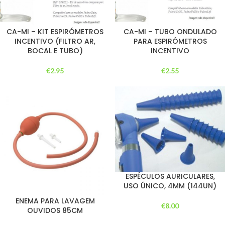
CA-MI – KIT ESPIRÓMETROS
CA-MI – TUBO ONDULADO
INCENTIVO (FILTRO AR,
PARA ESPIRÓMETROS
BOCAL E TUBO)
INCENTIVO
€
2.95
€
2.55
ESPÉCULOS AURICULARES,
USO ÚNICO, 4MM (144UN)
ENEMA PARA LAVAGEM
€
8.00
OUVIDOS 85CM