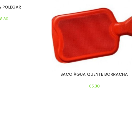
A POLEGAR
€
8.30
SACO ÁGUA QUENTE BORRACHA
€
5.30