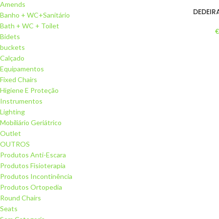
Amends
DEDEIR
Banho + WC+Sanitário
Bath + WC + Toilet
Bidets
buckets
Calçado
Equipamentos
Fixed Chairs
Higiene E Proteção
Instrumentos
Lighting
Mobiliário Geriátrico
Outlet
OUTROS
Produtos Anti-Escara
Produtos Fisioterapia
Produtos Incontinência
Produtos Ortopedia
Round Chairs
Seats