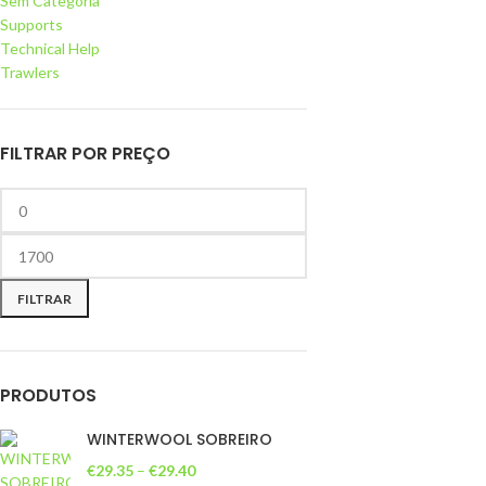
Sem Categoria
Supports
Technical Help
Trawlers
FILTRAR POR PREÇO
FILTRAR
PRODUTOS
WINTERWOOL SOBREIRO
€
29.35
–
€
29.40