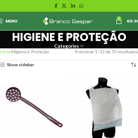
0
MENU
€
0.0
HIGIENE E PROTEÇÃO
Categories
Início
Higiene E Proteção
A mostrar 1–12 de 75 resultados
Show sidebar