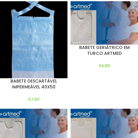
BABETE GERIÁTRICO EM
TURCO ARTMED
€
6.80
BABETE DESCARTÁVEL
IMPERMEÁVEL 40X50
€
7.80