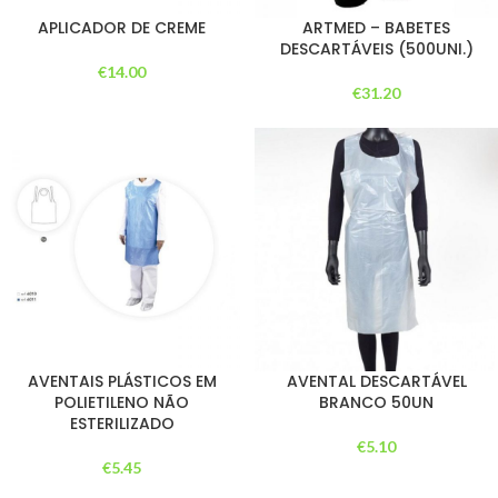
APLICADOR DE CREME
ARTMED – BABETES
DESCARTÁVEIS (500UNI.)
€
14.00
€
31.20
AVENTAIS PLÁSTICOS EM
AVENTAL DESCARTÁVEL
POLIETILENO NÃO
BRANCO 50UN
ESTERILIZADO
€
5.10
€
5.45