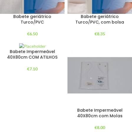
Babete geriátrico
Babete geriátrico
Turco/PVC
Turco/PVC, com bolsa
€
6.50
€
8.35
Babete Impermeável
40X80cm COM ATILHOS
€
7.10
Babete Impermeável
40X80cm com Molas
€
8.00