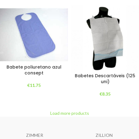
Babete poliuretano azul
consept
Babetes Descartáveis (125
uni)
€
11.75
€
8.35
Load more products
ZIMMER
ZILLION