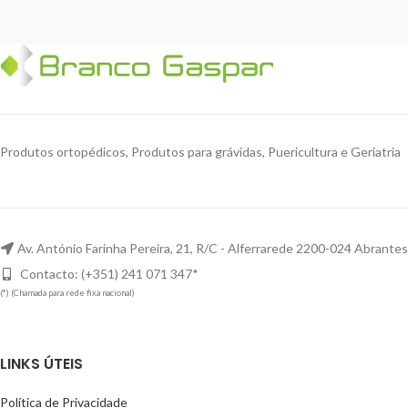
Produtos ortopédicos, Produtos para grávidas, Puericultura e Geriatria
Av. António Farinha Pereira, 21, R/C - Alferrarede 2200-024 Abrantes
Contacto: (+351) 241 071 347*
(*) (Chamada para rede fixa nacional)
LINKS ÚTEIS
Política de Privacidade