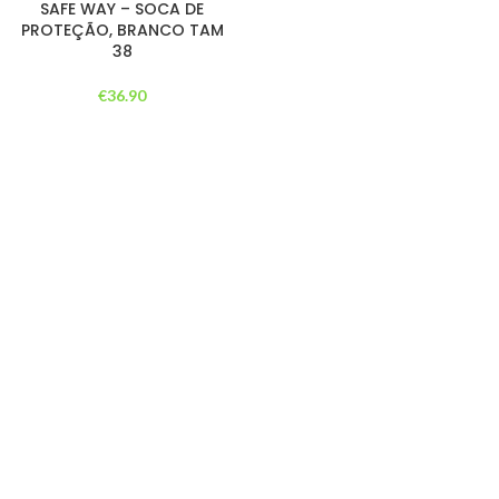
SAFE WAY – SOCA DE
PROTEÇÃO, BRANCO TAM
38
€
36.90