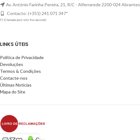
Av. António Farinha Pereira, 21, R/C - Alferrarede 2200-024 Abrantes
Contacto: (+351) 241 071 347*
(*) (Chamada para rede fixa nacional)
LINKS ÚTEIS
Política de Privacidade
Devoluções
Termos & Condições
Contacte-nos
Últimas Notícias
Mapa do Site
0