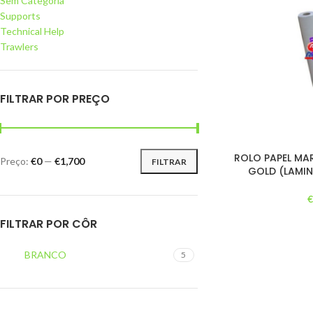
Sem Categoria
Supports
Technical Help
Trawlers
FILTRAR POR PREÇO
ROLO PAPEL MA
Preço:
€0
—
€1,700
FILTRAR
GOLD (LAMI
FILTRAR POR CÔR
BRANCO
5