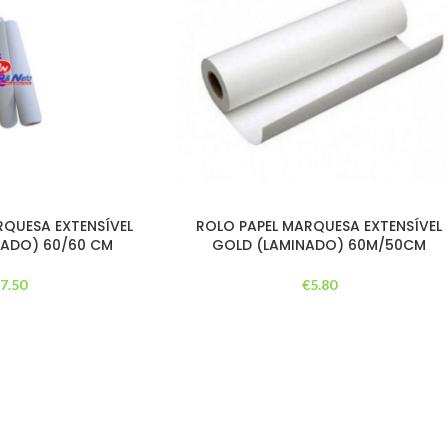
RQUESA EXTENSÍVEL
ROLO PAPEL MARQUESA EXTENSÍVEL
NADO) 60/60 CM
GOLD (LAMINADO) 60M/50CM
€
7.50
€
5.80