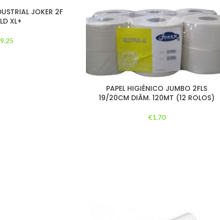
DUSTRIAL JOKER 2F
LD XL+
€
9.25
PAPEL HIGIÉNICO JUMBO 2FLS
19/20CM DIÂM. 120MT (12 ROLOS)
€
1.70