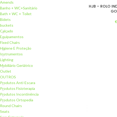
Amends
HJB – ROLO IN
Banho + WC+Sanitário
GO
Bath + WC + Toilet
Bidets
buckets
Calçado
Equipamentos
Fixed Chairs
Higiene E Proteção
Instrumentos
Lighting
Mobiliário Geriátrico
Outlet
OUTROS
Produtos Anti-Escara
Produtos Fisioterapia
Produtos Incontinência
Produtos Ortopedia
Round Chairs
Seats