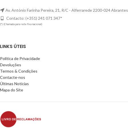
Av. António Farinha Pereira, 21, R/C - Alferrarede 2200-024 Abrantes
Contacto: (+351) 241 071 347*
(*) (Chamada para rede fixa nacional)
LINKS ÚTEIS
Política de Privacidade
Devoluções
Termos & Condições
Contacte-nos
Últimas Notícias
Mapa do Site