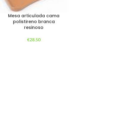
Mesa articulada cama
polistireno branca
resinoso
€
28.50