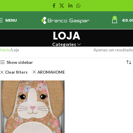
0
MENU
€
0.0
LOJA
Categories
Início
Loja
Apenas um resultado
Show sidebar
Clear filters
AROMAHOME