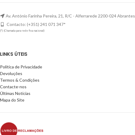
Av. António Farinha Pereira, 21, R/C - Alferrarede 2200-024 Abrantes
Contacto: (+351) 241 071 347*
(*) (Chamada para rede fixa nacional)
LINKS ÚTEIS
Política de Privacidade
Devoluções
Termos & Condições
Contacte-nos
Últimas Notícias
Mapa do Site