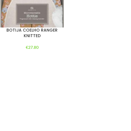
BOTIJA COELHO RANGER
KNITTED
€
27.80