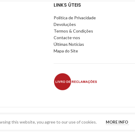
LINKS ÚTEIS
Política de Privacidade
Devoluções
Termos & Condições
Contacte-nos
Últimas Notícias
Mapa do Site
sing this website, you agree to our use of cookies.
MORE INFO