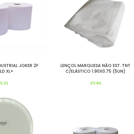
DUSTRIAL JOKER 2F
LENÇOL MARQUESA NÃO EST. TNT
LD XL+
C/ELÁSTICO 1.90X0.75 (5UN)
€
9.25
€
9.40