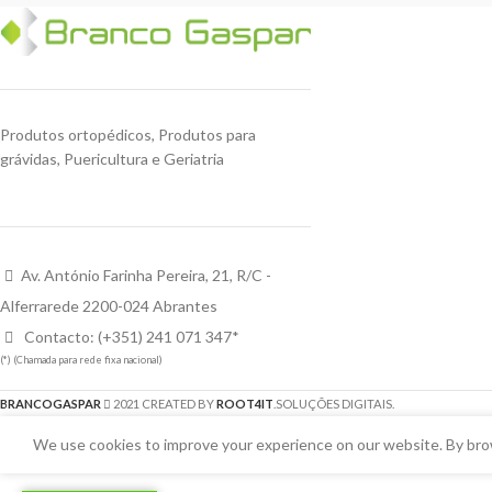
Produtos ortopédicos, Produtos para
grávidas, Puericultura e Geriatria
Av. António Farinha Pereira, 21, R/C -
Alferrarede 2200-024 Abrantes
Contacto: (+351) 241 071 347*
(*) (Chamada para rede fixa nacional)
BRANCOGASPAR
2021 CREATED BY
ROOT4IT
.SOLUÇÕES DIGITAIS.
We use cookies to improve your experience on our website. By brow