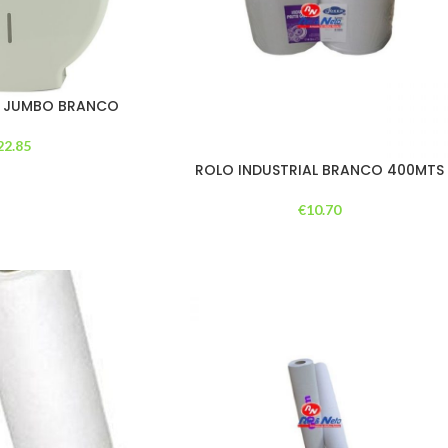
S JUMBO BRANCO
22.85
ROLO INDUSTRIAL BRANCO 400MTS
€
10.70