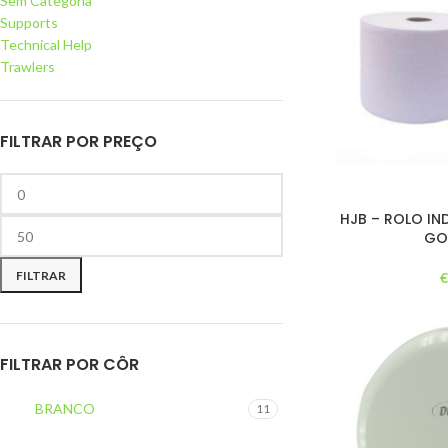
Sem Categoria
Supports
Technical Help
Trawlers
FILTRAR POR PREÇO
HJB – ROLO IN
GO
FILTRAR
FILTRAR POR CÔR
BRANCO
11