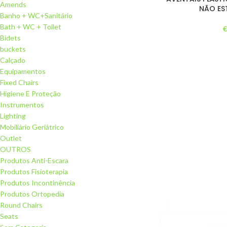
Amends
NÃO ES
Banho + WC+Sanitário
Bath + WC + Toilet
Bidets
buckets
Calçado
Equipamentos
Fixed Chairs
Higiene E Proteção
Instrumentos
Lighting
Mobiliário Geriátrico
Outlet
OUTROS
Produtos Anti-Escara
Produtos Fisioterapia
Produtos Incontinência
Produtos Ortopedia
Round Chairs
Seats