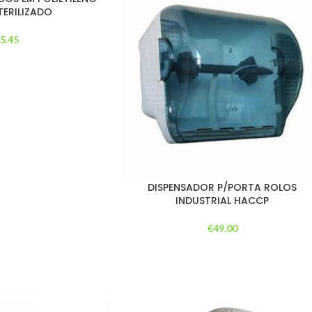
TERILIZADO
€
5.45
DISPENSADOR P/PORTA ROLOS
INDUSTRIAL HACCP
€
49.00