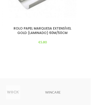
ROLO PAPEL MARQUESA EXTENSÍVEL
GOLD (LAMINADO) 60M/50CM
€
5.80
WINCARE
WIKO